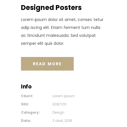
Designed Posters
Lorem ipsum dolor sit amet, consec tetur
adip iscing elit. Etiam ferment tum nulla
ac tincidunt malesuada. Sed volutpat
semper elit quis dolor.
READ MORE
Info
Client:
Lorem ipsum
SKU:
6087210
Category:
Design
Date:
3 abril, 2018