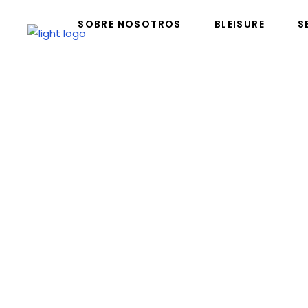
SOBRE NOSOTROS
BLEISURE
S
SOBRE NOSOTROS
BLEISURE
SER
Constr