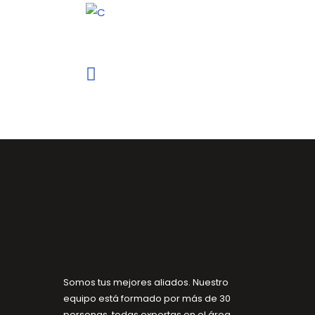
Somos tus mejores aliados. Nuestro
equipo está formado por más de 30
personas, todas expertas en el área