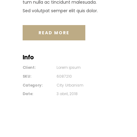
tum nulla ac tincidunt malesuada.
Sed volutpat semper elit quis dolor.
READ MORE
Info
Client:
Lorem ipsum
SKU:
6087210
Category:
City
Urbanism
Date:
3 abril, 2018