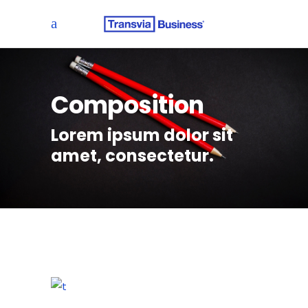
Composition
Lorem ipsum dolor sit
amet, consectetur.