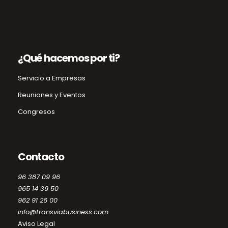
¿Qué hacemos por ti?
Servicio a Empresas
Reuniones y Eventos
Congresos
Contacto
96 387 09 96
965 14 39 50
962 91 26 00
info@transviabusiness.com
Aviso Legal