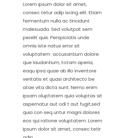
Lorem ipsum dolor sit amet,
consec tetur adip iscing elit. Etiam
fermentum nulla ac tincidunt
malesuada. Sed volutpat sem
perelit quis. Perspiciatis unde
omnis iste natus error sit
voluptatem accusantium dolore
que laudantium, totam aperia,
eaqu ipsa quae ab illo inventore
veritatis et quasi architecto be
atae vita dicta sunt. Nemo enim
ipsam oluptatem quia voluptas sit
aspernatur aut odi t aut fugit,sed
quia con seq untur magni dolores
eos qui ratione voluptatem. Lorem
ipsum dolor sit amet, consec tetir
adip.