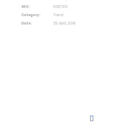
SKU:
6087210
Category:
Trend
Date:
25 abril, 2018