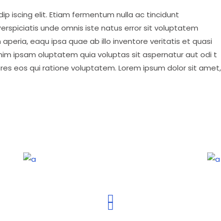
p iscing elit. Etiam fermentum nulla ac tincidunt
erspiciatis unde omnis iste natus error sit voluptatem
eria, eaqu ipsa quae ab illo inventore veritatis et quasi
nim ipsam oluptatem quia voluptas sit aspernatur aut odi t
ores eos qui ratione voluptatem. Lorem ipsum dolor sit amet,