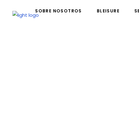
SOBRE NOSOTROS
BLEISURE
S
SOBRE NOSOTROS
BLEISURE
SER
Busine