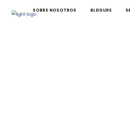
SOBRE NOSOTROS
BLEISURE
S
SOBRE NOSOTROS
BLEISURE
SER
Bag D