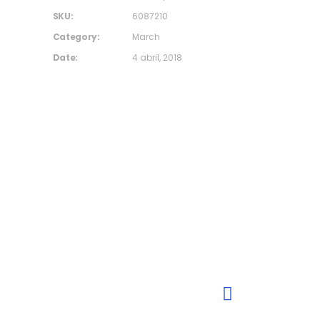
SKU:
6087210
Category:
March
Date:
4 abril, 2018