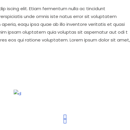
p iscing elit. Etiam fermentum nulla ac tincidunt
erspiciatis unde omnis iste natus error sit voluptatem
eria, eaqu ipsa quae ab illo inventore veritatis et quasi
nim ipsam oluptatem quia voluptas sit aspernatur aut odi t
ores eos qui ratione voluptatem. Lorem ipsum dolor sit amet,