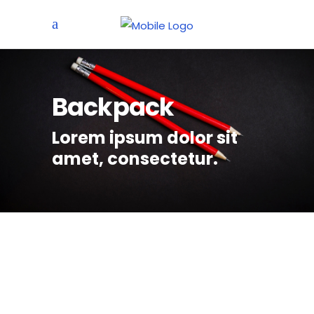
Backpack
Lorem ipsum dolor sit
amet, consectetur.